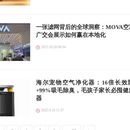
一张滤网背后的全球洞察：MOVA空
广交会展示如何赢在本地化
2025.10.20 09:34
海尔宠物空气净化器：16倍长效
+99%吸毛除臭，毛孩子家长必囤健
器
2025.9.10 11:37