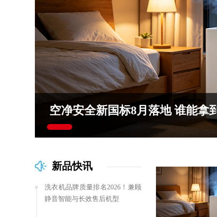
空净安全新国标8月落地 谁能拿
新品快讯
洗衣机品牌质量排名2026！兼顾
静音智能与长效售后机型