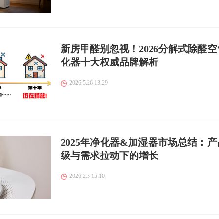
新房甲醛别忽视！2026分解式除醛空
化器十大权威品牌解析
2026.5.26 13:29
2025年净化器&加湿器市场总结：产
级与需求拉动下的增长
2026.2.3 15:10