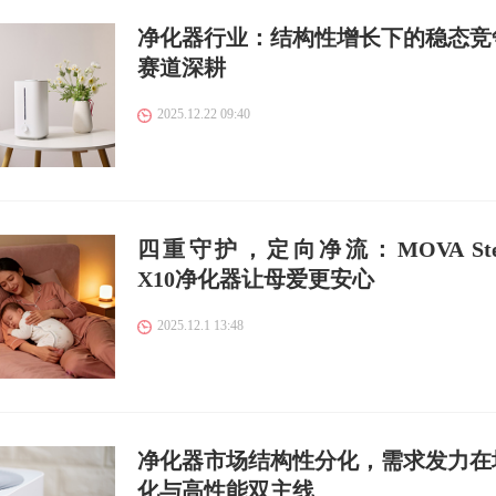
净化器行业：结构性增长下的稳态竞
赛道深耕
2025.12.22 09:40
四重守护，定向净流：MOVA Stel
X10净化器让母爱更安心
2025.12.1 13:48
净化器市场结构性分化，需求发力在
化与高性能双主线