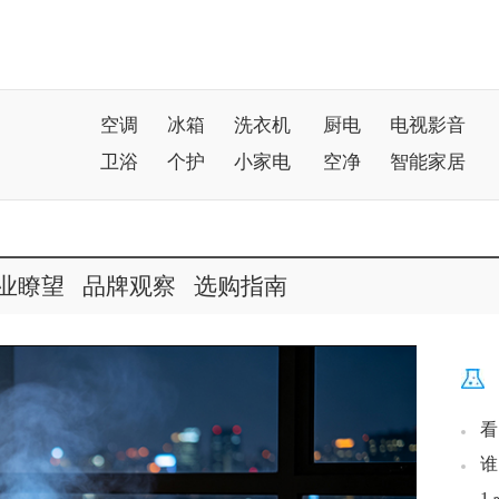
空调
冰箱
洗衣机
厨电
电视影音
卫浴
个护
小家电
空净
智能家居
业瞭望
品牌观察
选购指南