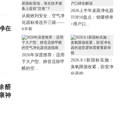
2026上半年桌面净化器
从能效到安全，空气净
TOP10盘点：销量榜单
化器标准连升三级——
+用户口...
净在
8月新...
2026年深度推荐：适用
2026.8.1新国标实施：
于大户型、静音且除甲
臭氧限值收紧，卧室净
醛的空...
化器的...
除醛
康神