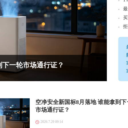
最
到下一轮市场通行证？
空净安全新国标8月落地 谁能拿到下
市场通行证？
2026.7.29 09:14