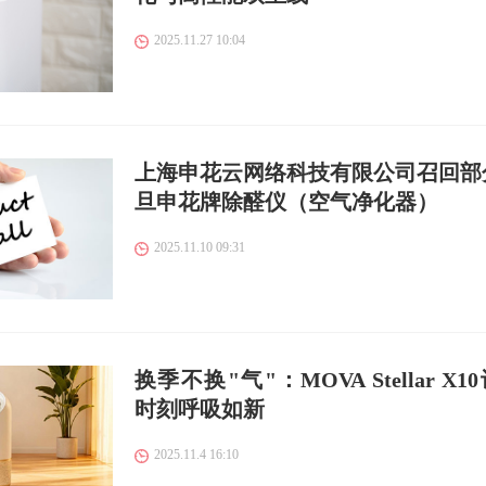
2025.11.27 10:04
上海申花云网络科技有限公司召回部
旦申花牌除醛仪（空气净化器）
2025.11.10 09:31
换季不换"气"：MOVA Stellar X1
时刻呼吸如新
2025.11.4 16:10