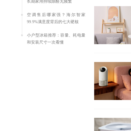
长期家用持续除醛无频繁
空调售后哪家强？海尔智家
99.9%满意度背后的七大硬核
小户型冰箱推荐：容量、耗电量
和安装尺寸一次看懂